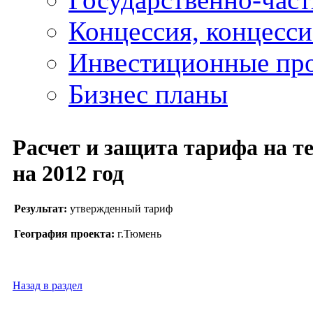
Концессия, концесс
Инвестиционные пр
Бизнес планы
Расчет и защита тарифа на т
на 2012 год
Результат:
утвержденный тариф
География проекта:
г.Тюмень
Назад в раздел