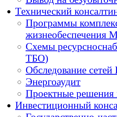
Технический консалти
Программы комплекс
жизнеобеспечения 
Схемы ресурсноснаб
ТБО)
Обследование сетей 
Энергоаудит
Проектные решения 
Инвестиционный конса
Государственно-час