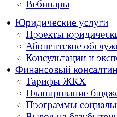
Вебинары
Юридические услуги
Проекты юридическ
Абонентское обслу
Консультации и экс
Финансовый консалтин
Тарифы ЖКХ
Планирование бюдже
Программы социальн
Вывод на безубыточ