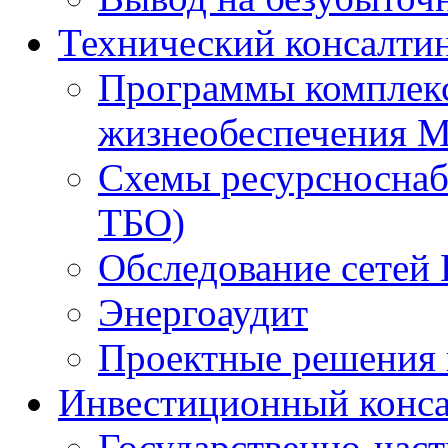
Технический консалти
Программы комплекс
жизнеобеспечения 
Схемы ресурсноснаб
ТБО)
Обследование сетей 
Энергоаудит
Проектные решения 
Инвестиционный конса
Государственно-час