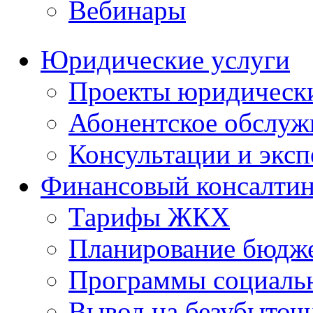
Вебинары
Юридические услуги
Проекты юридическ
Абонентское обслу
Консультации и экс
Финансовый консалтин
Тарифы ЖКХ
Планирование бюдже
Программы социальн
Вывод на безубыточ