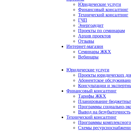
Юридические услуги
Финансовый консалтинг
Технический консалтинг
ГЧП
Энергоаудит
Проекты по семинарам
Архив проектов
Отзывы
Интернет-магазин
Семинары ЖКХ
Вебинары
Юридические услуги
Проекты юридических до
Абонентское обслуживан
Консультации и экспертн
Финансовый консалтинг
Тарифы ЖКХ
Планирование бюджетных
Программы социально-эко
Вывод на безубыточность
Технический консалтинг
Программы комплексного
Схемы ресурсноснабжения