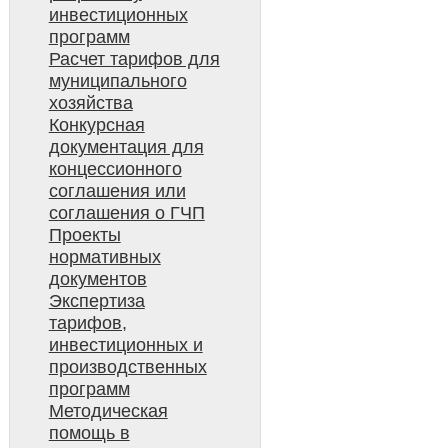
инвестиционных
программ
Расчет тарифов для
муниципального
хозяйства
Конкурсная
документация для
концессионного
соглашения или
соглашения о ГЧП
Проекты
нормативных
документов
Экспертиза
тарифов,
инвестиционных и
производственных
программ
Методическая
помощь в