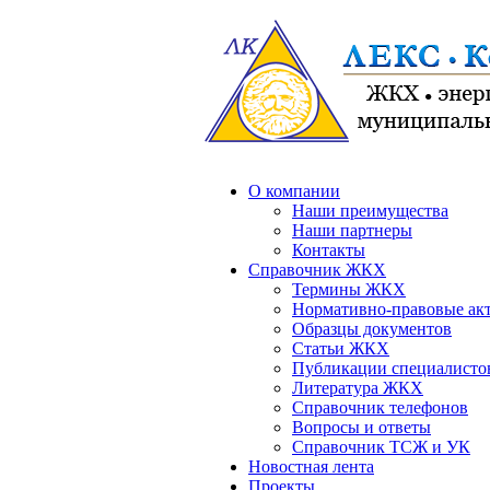
О компании
Наши преимущества
Наши партнеры
Контакты
Справочник ЖКХ
Термины ЖКХ
Нормативно-правовые ак
Образцы документов
Статьи ЖКХ
Публикации специалисто
Литература ЖКХ
Справочник телефонов
Вопросы и ответы
Справочник ТСЖ и УК
Новостная лента
Проекты