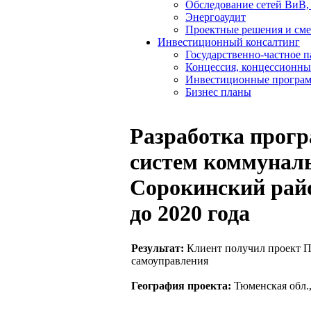
Обследование сетей ВиВ,
Энергоаудит
Проектные решения и см
Инвестиционный консалтинг
Государственно-частное 
Концессия, концессионны
Инвестиционные програ
Бизнес планы
Разработка прог
систем коммунал
Сорокинский район
до 2020 года
Результат:
Клиент получил проект П
самоуправления
География проекта:
Тюменская обл.