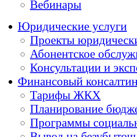
Вебинары
Юридические услуги
Проекты юридическ
Абонентское обслу
Консультации и экс
Финансовый консалтин
Тарифы ЖКХ
Планирование бюдже
Программы социальн
Вывод на безубыточ