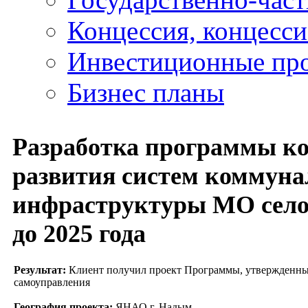
Концессия, концесс
Инвестиционные пр
Бизнес планы
Разработка программы к
развития систем коммун
инфраструктуры МО село
до 2025 года
Результат:
Клиент получил проект Программы, утвержденны
самоуправления
География проекта:
ЯНАО г. Надым