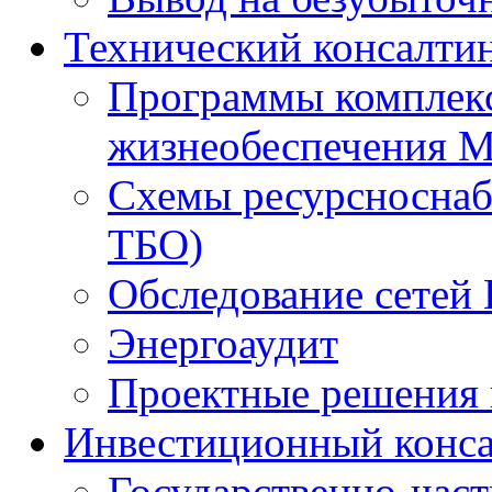
Технический консалти
Программы комплекс
жизнеобеспечения 
Схемы ресурсноснаб
ТБО)
Обследование сетей 
Энергоаудит
Проектные решения 
Инвестиционный конса
Государственно-час