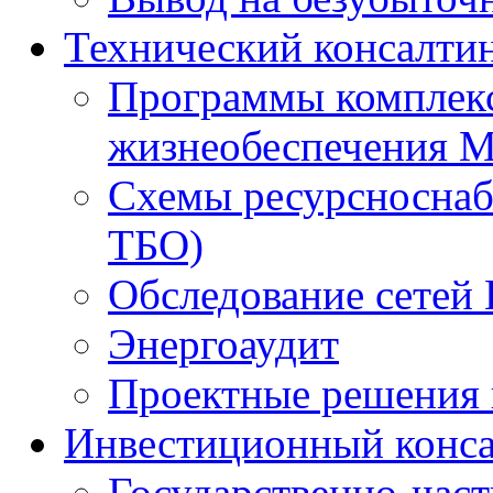
Технический консалти
Программы комплекс
жизнеобеспечения 
Схемы ресурсноснаб
ТБО)
Обследование сетей 
Энергоаудит
Проектные решения 
Инвестиционный конса
Государственно-час