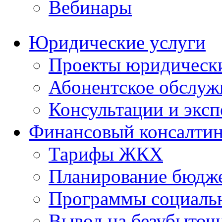
Вебинары
Юридические услуги
Проекты юридическ
Абонентское обслу
Консультации и экс
Финансовый консалтин
Тарифы ЖКХ
Планирование бюдже
Программы социальн
Вывод на безубыточ