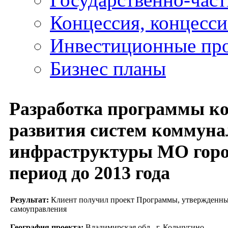
Концессия, концесс
Инвестиционные пр
Бизнес планы
Разработка программы к
развития систем коммун
инфраструктуры МО горо
период до 2013 года
Результат:
Клиент получил проект Программы, утвержденны
самоуправления
География проекта:
Владимирская обл., г. Кольчугино