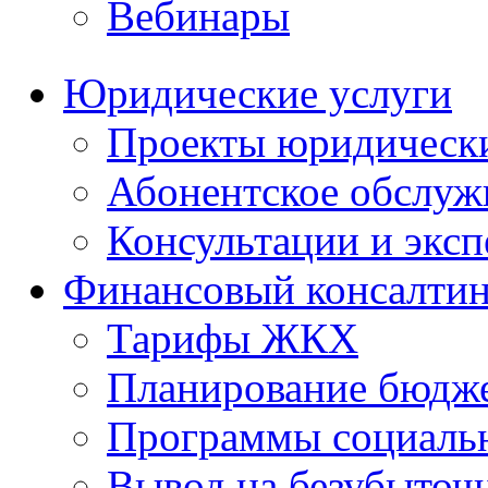
Вебинары
Юридические услуги
Проекты юридическ
Абонентское обслу
Консультации и экс
Финансовый консалтин
Тарифы ЖКХ
Планирование бюдже
Программы социальн
Вывод на безубыточ