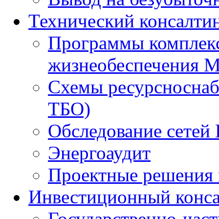
Технический консалти
Программы комплекс
жизнеобеспечения 
Схемы ресурсноснаб
ТБО)
Обследование сетей 
Энергоаудит
Проектные решения 
Инвестиционный конса
Государственно-час