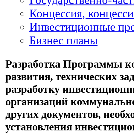
Концессия, концесс
Инвестиционные пр
Бизнес планы
Разработка Программы к
развития, технических за
разработку инвестицион
организаций коммунально
других документов, необ
установления инвестицио