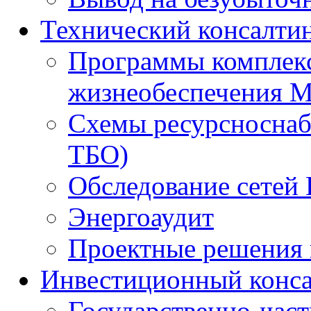
Технический консалти
Программы комплекс
жизнеобеспечения 
Схемы ресурсноснаб
ТБО)
Обследование сетей 
Энергоаудит
Проектные решения 
Инвестиционный конса
Государственно-час