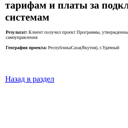
тарифам и платы за подк
системам
Результат:
Клиент получил проект Программы, утвержденны
самоуправления
География проекта:
РеспубликаСаха(Якутия), г.Удачный
Назад в раздел