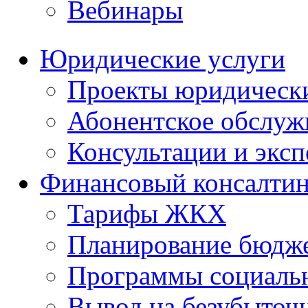
Вебинары
Юридические услуги
Проекты юридическ
Абонентское обслу
Консультации и экс
Финансовый консалтин
Тарифы ЖКХ
Планирование бюдже
Программы социальн
Вывод на безубыточ