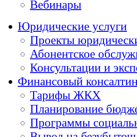
Вебинары
Юридические услуги
Проекты юридическ
Абонентское обслу
Консультации и экс
Финансовый консалтин
Тарифы ЖКХ
Планирование бюдже
Программы социальн
Вывод на безубыточ