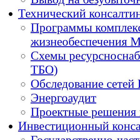
Технический консалти
Программы комплекс
жизнеобеспечения 
Схемы ресурсноснаб
ТБО)
Обследование сетей 
Энергоаудит
Проектные решения 
Инвестиционный конса
Государственно-час