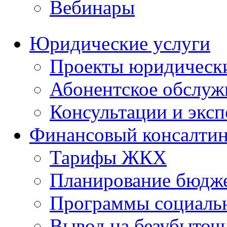
Вебинары
Юридические услуги
Проекты юридическ
Абонентское обслу
Консультации и экс
Финансовый консалтин
Тарифы ЖКХ
Планирование бюдже
Программы социальн
Вывод на безубыточ