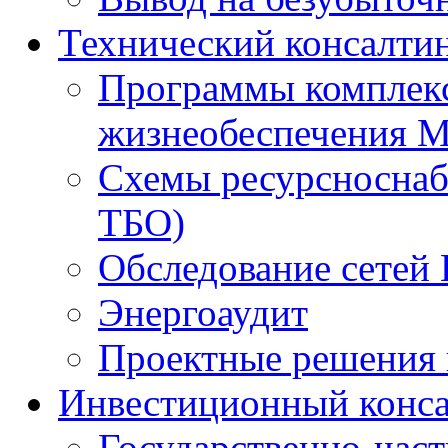
Технический консалти
Программы комплекс
жизнеобеспечения 
Схемы ресурсноснаб
ТБО)
Обследование сетей 
Энергоаудит
Проектные решения 
Инвестиционный конса
Государственно-час