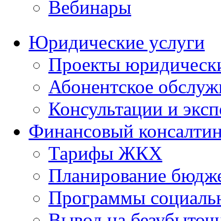
Вебинары
Юридические услуги
Проекты юридическ
Абонентское обслу
Консультации и экс
Финансовый консалтин
Тарифы ЖКХ
Планирование бюдже
Программы социальн
Вывод на безубыточ