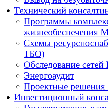
Технический консалти
Программы комплекс
жизнеобеспечения 
Схемы ресурсноснаб
ТБО)
Обследование сетей 
Энергоаудит
Проектные решения 
Инвестиционный конса
Государственно-час