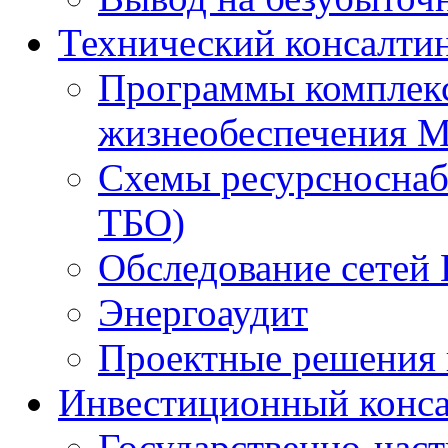
Технический консалти
Программы комплекс
жизнеобеспечения 
Схемы ресурсноснаб
ТБО)
Обследование сетей 
Энергоаудит
Проектные решения 
Инвестиционный конса
Государственно-час