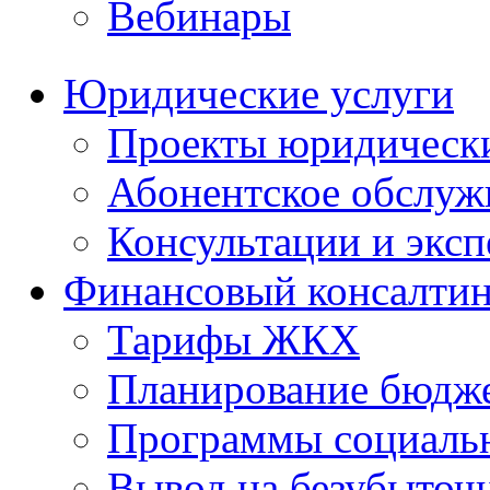
Вебинары
Юридические услуги
Проекты юридическ
Абонентское обслу
Консультации и экс
Финансовый консалтин
Тарифы ЖКХ
Планирование бюдже
Программы социальн
Вывод на безубыточ