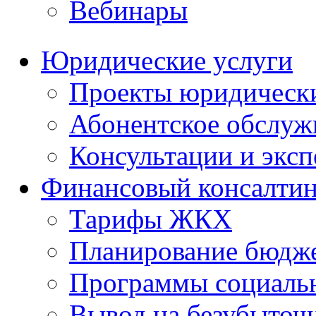
Вебинары
Юридические услуги
Проекты юридическ
Абонентское обслу
Консультации и экс
Финансовый консалтин
Тарифы ЖКХ
Планирование бюдже
Программы социальн
Вывод на безубыточ