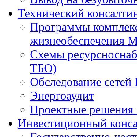
Технический консалти
Программы комплекс
жизнеобеспечения 
Схемы ресурсноснаб
ТБО)
Обследование сетей 
Энергоаудит
Проектные решения 
Инвестиционный конса
Государственно-час