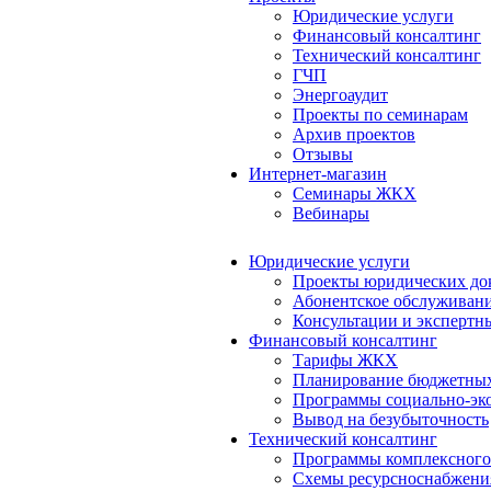
Юридические услуги
Финансовый консалтинг
Технический консалтинг
ГЧП
Энергоаудит
Проекты по семинарам
Архив проектов
Отзывы
Интернет-магазин
Семинары ЖКХ
Вебинары
Юридические услуги
Проекты юридических до
Абонентское обслуживан
Консультации и экспертн
Финансовый консалтинг
Тарифы ЖКХ
Планирование бюджетных
Программы социально-эко
Вывод на безубыточность
Технический консалтинг
Программы комплексного
Схемы ресурсноснабжения