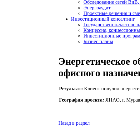
Обследование сетей ВиВ,
Энергоаудит
Проектные решения и см
Инвестиционный консалтинг
Государственно-частное 
Концессия, концессионны
Инвестиционные програ
Бизнес планы
Энергетическое о
офисного назначен
Результат:
Клиент получил энергети
География проекта:
ЯНАО, г. Мурав
Назад в раздел