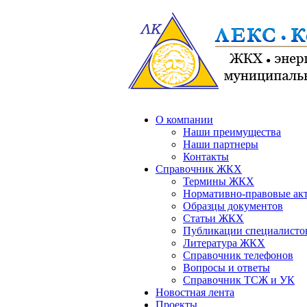
О компании
Наши преимущества
Наши партнеры
Контакты
Справочник ЖКХ
Термины ЖКХ
Нормативно-правовые ак
Образцы документов
Статьи ЖКХ
Публикации специалисто
Литература ЖКХ
Справочник телефонов
Вопросы и ответы
Справочник ТСЖ и УК
Новостная лента
Проекты