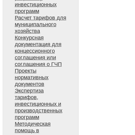
инвестиционных
программ
Расчет тарифов для
муниципального
хозяйства
Конкурсная
документация для
концессионного
соглашения или
соглашения о ГЧП
Проекты
нормативных
документов
Экспертиза
тарифов,
инвестиционных и
производственных
программ
Методическая
помощь в