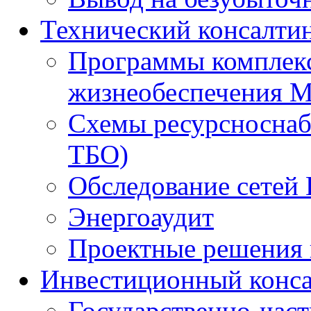
Технический консалти
Программы комплекс
жизнеобеспечения 
Схемы ресурсноснаб
ТБО)
Обследование сетей 
Энергоаудит
Проектные решения 
Инвестиционный конса
Государственно-час