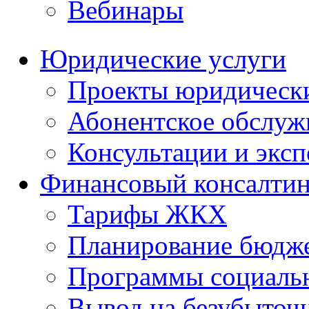
Вебинары
Юридические услуги
Проекты юридическ
Абонентское обслу
Консультации и экс
Финансовый консалтин
Тарифы ЖКХ
Планирование бюдже
Программы социальн
Вывод на безубыточ