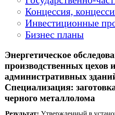
Концессия, концесс
Инвестиционные пр
Бизнес планы
Энергетическое обследов
производственных цехов 
административных зданий 
Специализация: заготовка
черного металлолома
Результат:
Утвержденный в устано