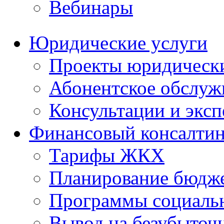
Вебинары
Юридические услуги
Проекты юридическ
Абонентское обслу
Консультации и экс
Финансовый консалтин
Тарифы ЖКХ
Планирование бюдже
Программы социальн
Вывод на безубыточ