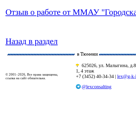
Отзыв о работе от ММАУ "Городск
Назад в раздел
625026, ул. Малыгина, д.8
1, 4 этаж
© 2001–2026, Все права защищены,
+7 (3452) 40-34-34 |
lex@g-k-
ссылка на сайт обязательна.
@lexconsalting