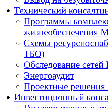
Технический консалти
Программы комплекс
жизнеобеспечения 
Схемы ресурсноснаб
ТБО)
Обследование сетей 
Энергоаудит
Проектные решения 
Инвестиционный конса
Государственно-час