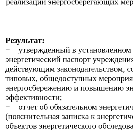
реализации энергосберегающих ме
Результат:
− утвержденный в установленном 
энергетический паспорт учреждения
действующим законодательством, с
типовых, общедоступных мероприя
энергосбережению и повышению эн
эффективности;
− отчет об обязательном энергети
(пояснительная записка к энергети
объектов энергетического обследов