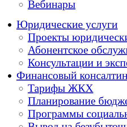
Вебинары
Юридические услуги
Проекты юридическ
Абонентское обслу
Консультации и экс
Финансовый консалтин
Тарифы ЖКХ
Планирование бюдже
Программы социальн
Вывод на безубыточ