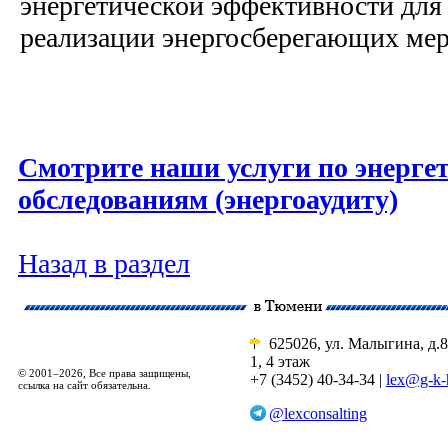
энергетической эффективности для
реализации энергосберегающих ме
Смотрите наши услуги по энерге
обследованиям (энергоаудиту)
Назад в раздел
625026, ул. Малыгина, д.8
1, 4 этаж
© 2001–2026, Все права защищены,
+7 (3452) 40-34-34 |
lex@g-k-
ссылка на сайт обязательна.
@lexconsalting