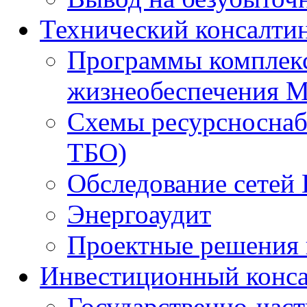
Технический консалти
Программы комплекс
жизнеобеспечения 
Схемы ресурсноснаб
ТБО)
Обследование сетей 
Энергоаудит
Проектные решения 
Инвестиционный конса
Государственно-час