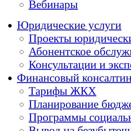
Вебинары
Юридические услуги
Проекты юридическ
Абонентское обслу
Консультации и экс
Финансовый консалтин
Тарифы ЖКХ
Планирование бюдже
Программы социальн
Вывод на безубыточ