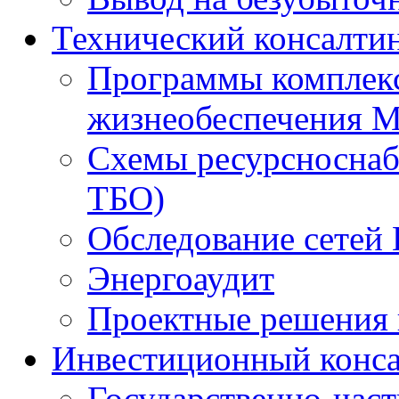
Технический консалти
Программы комплекс
жизнеобеспечения 
Схемы ресурсноснаб
ТБО)
Обследование сетей 
Энергоаудит
Проектные решения 
Инвестиционный конса
Государственно-час