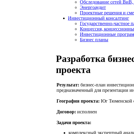
Обследование сетей ВиВ,
Энергоаудит
Проектные решения и см
Инвестиционный консалтинг
Государственно-частное 
Концессия, концессионны
Инвестиционные програ
Бизнес планы
Разработка бизне
проекта
Результат:
бизнес-план инвестиционн
предназначенный для презентации и
География проекта:
Юг Тюменской 
Договор:
исполнен
Задачи проекта:
комплексный экспертный анали