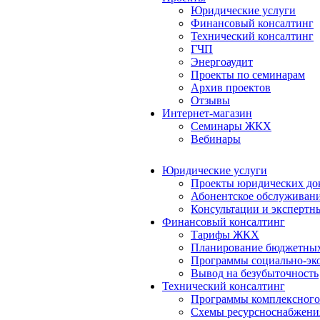
Юридические услуги
Финансовый консалтинг
Технический консалтинг
ГЧП
Энергоаудит
Проекты по семинарам
Архив проектов
Отзывы
Интернет-магазин
Семинары ЖКХ
Вебинары
Юридические услуги
Проекты юридических до
Абонентское обслуживан
Консультации и экспертн
Финансовый консалтинг
Тарифы ЖКХ
Планирование бюджетных
Программы социально-эко
Вывод на безубыточность
Технический консалтинг
Программы комплексного
Схемы ресурсноснабжения