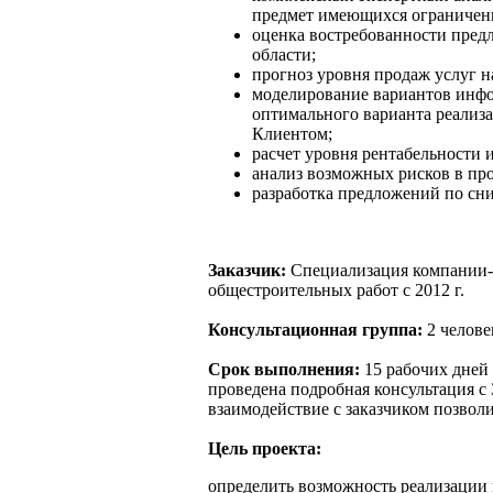
предмет имеющихся ограничени
оценка востребованности пред
области;
прогноз уровня продаж услуг н
моделирование вариантов инф
оптимального варианта реализа
Клиентом;
расчет уровня рентабельности 
анализ возможных рисков в про
разработка предложений по сн
Заказчик:
Специализация компании-З
общестроительных работ с 2012 г.
Консультационная группа:
2 челове
Срок выполнения:
15 рабочих дней 
проведена подробная консультация с 
взаимодействие с заказчиком позвол
Цель проекта:
определить возможность реализации 