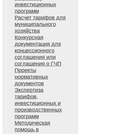
инвестиционных
программ
Расчет тарифов для
муниципального
хозяйства
Конкурсная
документация для
концессионного
соглашения или
соглашения о ГЧП
Проекты
нормативных
документов
Экспертиза
тарифов,
инвестиционных и
производственных
программ
Методическая
помощь в