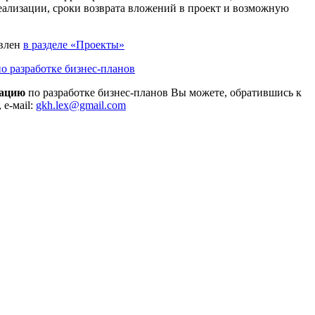
ализации, сроки возврата вложений в проект и возможную
авлен
в разделе «Проекты»
о разработке бизнес-планов
мацию
по разработке бизнес-планов Вы можете, обратившись к
 e-мail:
gkh.lex@gmail.com