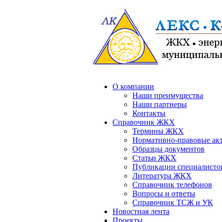
О компании
Наши преимущества
Наши партнеры
Контакты
Справочник ЖКХ
Термины ЖКХ
Нормативно-правовые ак
Образцы документов
Статьи ЖКХ
Публикации специалисто
Литература ЖКХ
Справочник телефонов
Вопросы и ответы
Справочник ТСЖ и УК
Новостная лента
Проекты