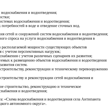
водоснабжения и водоотведения;
истки;
истемах водоснабжения и водоотведения;
потребностей в воде и отведение сточных вод.
ия сетей и сооружений систем водоснабжения и водоотведения;
ного спроса на услуги водоснабжения и водоотведения в
в располагаемой мощности существующих объектов
 с учетом перспективных нагрузок;
снабжения с учетом различных сценариев их развития;
емых к размещению объектов водоснабжения и водоотведения
развития систем.
 строительству, реконструкции и техническому перевооружению
строительству и реконструкции сетей водоснабжения и
ое строительство, реконструкцию и техническое
снабжения и водоотведения;
та: «Схема водоснабжения и водоотведения села Антипаюта
цкого автономного округа».