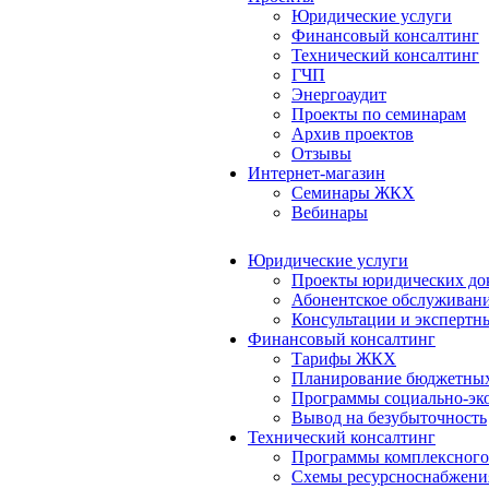
Юридические услуги
Финансовый консалтинг
Технический консалтинг
ГЧП
Энергоаудит
Проекты по семинарам
Архив проектов
Отзывы
Интернет-магазин
Семинары ЖКХ
Вебинары
Юридические услуги
Проекты юридических до
Абонентское обслуживан
Консультации и экспертн
Финансовый консалтинг
Тарифы ЖКХ
Планирование бюджетных
Программы социально-эко
Вывод на безубыточность
Технический консалтинг
Программы комплексного
Схемы ресурсноснабжения