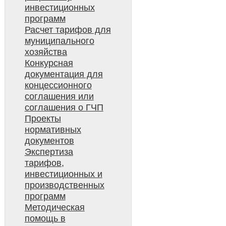
инвестиционных
программ
Расчет тарифов для
муниципального
хозяйства
Конкурсная
документация для
концессионного
соглашения или
соглашения о ГЧП
Проекты
нормативных
документов
Экспертиза
тарифов,
инвестиционных и
производственных
программ
Методическая
помощь в