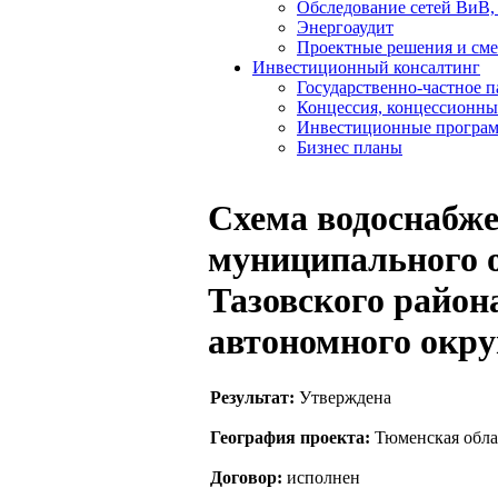
Обследование сетей ВиВ,
Энергоаудит
Проектные решения и см
Инвестиционный консалтинг
Государственно-частное 
Концессия, концессионны
Инвестиционные програ
Бизнес планы
Схема водоснабже
муниципального о
Тазовского район
автономного окру
Результат:
Утверждена
География проекта:
Тюменская обла
Договор:
исполнен