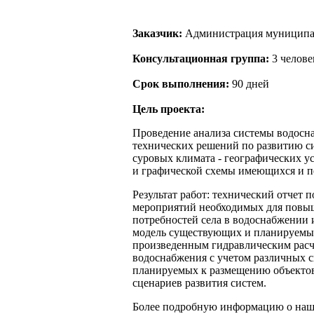
Заказчик:
Администрация муниципал
Консультационная группа:
3 челове
Срок выполнения:
90 дней
Цель проекта:
Проведение анализа системы водосна
технических решений по развитию си
суровых климата - географических у
и графической схемы имеющихся и п
Результат работ: технический отчет
мероприятий необходимых для повы
потребностей села в водоснабжении 
модель существующих и планируемых
произведенным гидравлическим расч
водоснабжения с учетом различных с
планируемых к размещению объектов
сценариев развития систем.
Более подробную информацию о наши