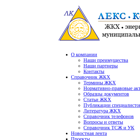
О компании
Наши преимущества
Наши партнеры
Контакты
Справочник ЖКХ
Термины ЖКХ
Нормативно-правовые ак
Образцы документов
Статьи ЖКХ
Публикации специалисто
Литература ЖКХ
Справочник телефонов
Вопросы и ответы
Справочник ТСЖ и УК
Новостная лента
Проекты