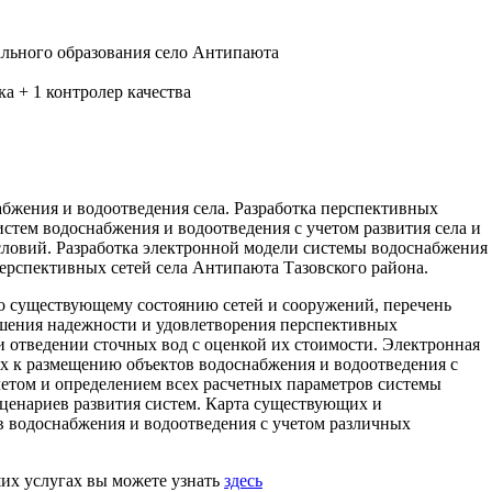
ьного образования село Антипаюта
ка + 1 контролер качества
бжения и водоотведения села. Разработка перспективных
стем водоснабжения и водоотведения с учетом развития села и
словий. Разработка электронной модели системы водоснабжения
ерспективных сетей села Антипаюта Тазовского района.
 по существующему состоянию сетей и сооружений, перечень
шения надежности и удовлетворения перспективных
и отведении сточных вод с оценкой их стоимости. Электронная
 к размещению объектов водоснабжения и водоотведения с
етом и определением всех расчетных параметров системы
ценариев развития систем. Карта существующих и
 водоснабжения и водоотведения с учетом различных
х услугах вы можете узнать
здесь