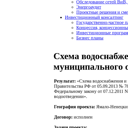
Обследование сетей ВиВ,
Энергоаудит
Проектные решения и см
Инвестиционный консалтинг
Государственно-частное 
Концессия, концессионны
Инвестиционные програ
Бизнес планы
Схема водоснабже
муниципального о
Результат:
«Схема водоснабжения и 
Правительства РФ от 05.09.2013 № 7
Федеральному закону от 07.12.2011 N
водоотведении».
География проекта:
Ямало-Ненецкий 
Договор:
исполнен
Задачи проекта: