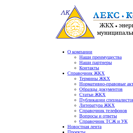
О компании
Наши преимущества
Наши партнеры
Контакты
Справочник ЖКХ
Термины ЖКХ
Нормативно-правовые ак
Образцы документов
Статьи ЖКХ
Публикации специалисто
Литература ЖКХ
Справочник телефонов
Вопросы и ответы
Справочник ТСЖ и УК
Новостная лента
Проекты