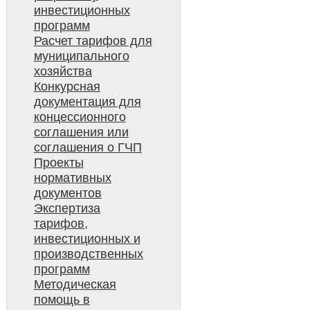
инвестиционных
программ
Расчет тарифов для
муниципального
хозяйства
Конкурсная
документация для
концессионного
соглашения или
соглашения о ГЧП
Проекты
нормативных
документов
Экспертиза
тарифов,
инвестиционных и
производственных
программ
Методическая
помощь в