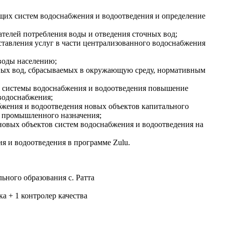
их систем водоснабжения и водоотведения и определение
телей потребления воды и отведения сточных вод;
тавления услуг в части централизованного водоснабжения
воды населению;
чных вод, сбрасываемых в окружающую среду, нормативным
 системы водоснабжения и водоотведения повышение
водоснабжения;
бжения и водоотведения новых объектов капитального
и промышленного назначения;
новых объектов систем водоснабжения и водоотведения на
я и водоотведения в программе Zulu.
ного образования с. Ратта
ка + 1 контролер качества