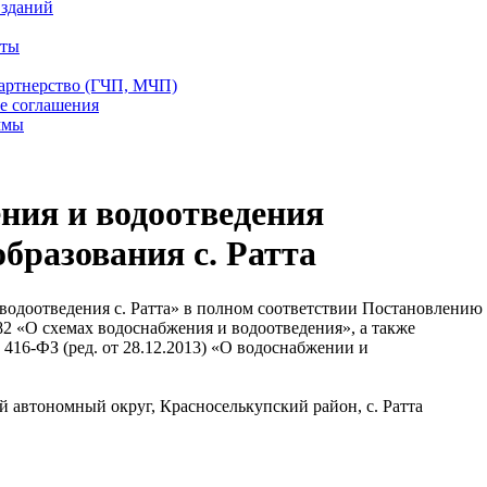
 зданий
еты
партнерство (ГЧП, МЧП)
е соглашения
ммы
ния и водоотведения
бразования с. Ратта
водоотведения с. Ратта» в полном соответствии Постановлению
82 «О схемах водоснабжения и водоотведения», а также
 416-ФЗ (ред. от 28.12.2013) «О водоснабжении и
автономный округ, Красноселькупский район, с. Ратта