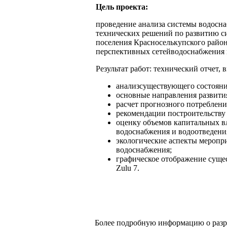
Цель проекта:
проведение анализа системы водосна
технических решений по развитию си
поселения Красноселькупского райо
перспективных сетейводоснабжения 
Результат работ: технический отчет,
анализсуществующего состояни
основные направления развити
расчет прогнозного потреблени
рекомендации построительству
оценку объемов капитальных в
водоснабжения и водоотведени
экологические аспекты меропр
водоснабжения;
графическое отображение суще
Zulu 7.
Более подробную информацию о разр