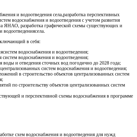
бжения и водоотведения села,разработка перспективных
стем водоснабжения и водоотведения с учетом развития
на ЯНАО, разработка графической схемы существующих и
и водоотведениясела.
 включающий в себя:
ясистем водоснабжения и водоотведения;
я систем водоснабжения и водоотведения;
я воды и отведения сточных вод погодично до 2028 года;
 централизованных систем водоснабжения и водоотведения;
ложений в строительство объектов централизованных систем
я;
иятий по строительству объектов централизованных систем
ствующей и перспективной схемы водоснабжения в программе
аботке схем водоснабжения и водоотведения для нужд