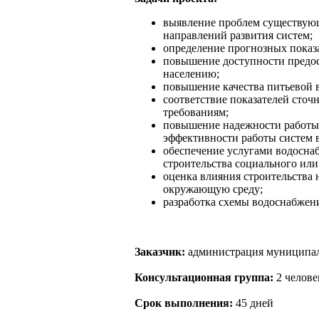
выявление проблем существующ
направлений развития систем;
определение прогнозных показа
повышение доступности предос
населению;
повышение качества питьевой 
соответствие показателей сто
требованиям;
повышение надежности работы
эффективности работы систем 
обеспечение услугами водосна
строительства социального ил
оценка влияния строительства 
окружающую среду;
разработка схемы водоснабжени
Заказчик:
администрация муниципаль
Консультационная группа:
2 челове
Срок выполнения:
45 дней