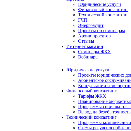
Юридические услуги
Финансовый консалтинг
Технический консалтинг
ГЧП
Энергоаудит
Проекты по семинарам
Архив проектов
Отзывы
Интернет-магазин
Семинары ЖКХ
Вебинары
Юридические услуги
Проекты юридических до
Абонентское обслуживан
Консультации и экспертн
Финансовый консалтинг
Тарифы ЖКХ
Планирование бюджетных
Программы социально-эко
Вывод на безубыточность
Технический консалтинг
Программы комплексного
Схемы ресурсноснабжения