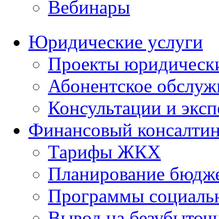
Вебинары
Юридические услуги
Проекты юридическ
Абонентское обслу
Консультации и экс
Финансовый консалтин
Тарифы ЖКХ
Планирование бюдже
Программы социальн
Вывод на безубыточ