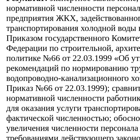
нормативной численности персона
предприятия ЖКХ, задействованног
транспортирования холодной воды в
Приказом государственного Комите
Федерации по строительной, архи
политике №66 от 22.03.1999 «Об у
рекомендаций по нормированию тр
водопроводно-канализационного хоз
Приказ №66 от 22.03.1999); сравни
нормативной численности работни
для оказания услуги транспортиров
фактической численностью; обосн
увеличения численности персонала 
требованиями действующего законо