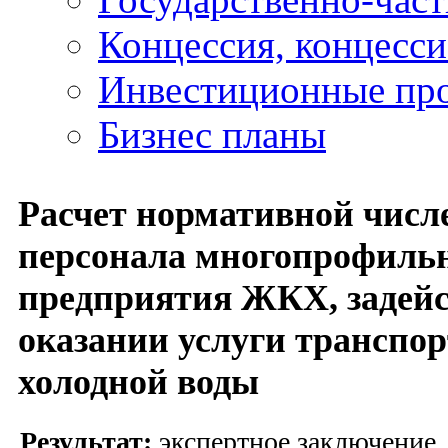
Концессия, концесс
Инвестиционные пр
Бизнес планы
Расчет нормативной числ
персонала многопрофиль
предприятия ЖКХ, задейс
оказании услуги транспо
холодной воды
Результат:
экспертное заключение,