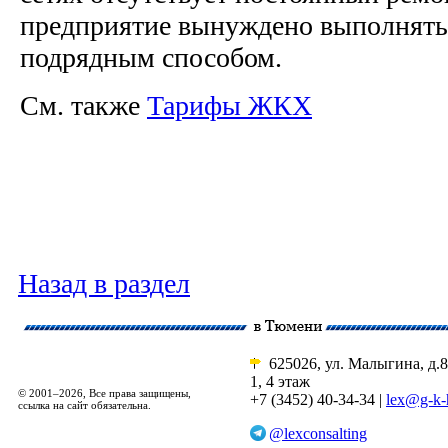
предприятие вынуждено выполнять
подрядным способом.
См. также
Тарифы ЖКХ
Назад в раздел
625026, ул. Малыгина, д.8
1, 4 этаж
© 2001–2026, Все права защищены,
+7 (3452) 40-34-34 |
lex@g-k-
ссылка на сайт обязательна.
@lexconsalting