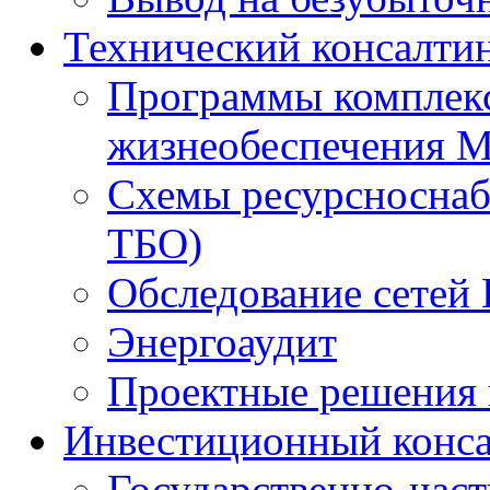
Технический консалти
Программы комплекс
жизнеобеспечения 
Схемы ресурсноснаб
ТБО)
Обследование сетей 
Энергоаудит
Проектные решения 
Инвестиционный конса
Государственно-час