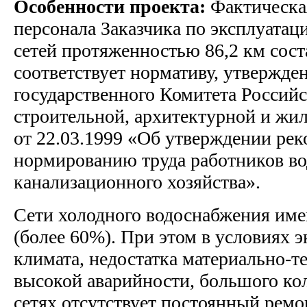
Особенности проекта:
Фактическа
персонала Заказчика по эксплуата
сетей протяженностью 86,2 км состав
соответствует нормативу, утвержд
государственного Комитета Россий
строительной, архитектурной и ж
от 22.03.1999 «Об утверждении ре
нормированию труда работников в
канализационного хозяйства».
Сети холодного водоснабжения им
(более 60%). При этом в условиях 
климата, недостатка материально-т
высокой аварийности, большого ко
сетях отсутствует постоянный ремо