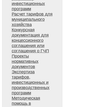
инвестиционных
программ
Расчет тарифов для
муниципального
хозяйства
Конкурсная
документация для
концессионного
соглашения или
соглашения о ГЧП
Проекты
нормативных
документов
Экспертиза
тарифов,
инвестиционных и
производственных
программ
Методическая
помощь в