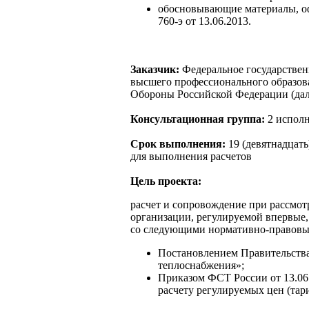
обосновывающие материалы, 
760-э от 13.06.2013.
Заказчик:
Федеральное государствен
высшего профессионального образов
Обороны Российской Федерации (д
Консультационная группа:
2 исполн
Срок выполнения:
19 (девятнадцать
для выполнения расчетов
Цель проекта:
расчет и сопровождение при рассмот
организации, регулируемой впервые,
со следующими нормативно-правовы
Постановлением Правительства
теплоснабжения»;
Приказом ФСТ России от 13.06
расчету регулируемых цен (тар