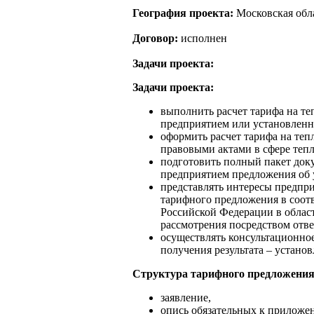
География проекта:
Московская обла
Договор:
исполнен
Задачи проекта:
Задачи проекта:
выполнить расчет тарифа на те
предприятием или установлен
оформить расчет тарифа на те
правовыми актами в сфере теп
подготовить полный пакет док
предприятием предложения об 
представлять интересы предпр
тарифного предложения в соот
Российской Федерации в област
рассмотрения посредством отве
осуществлять консультационно
получения результата – устано
Структура тарифного предложения
заявление,
опись обязательных к прилож