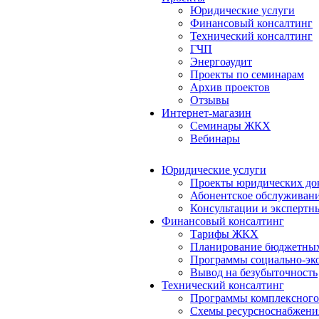
Юридические услуги
Финансовый консалтинг
Технический консалтинг
ГЧП
Энергоаудит
Проекты по семинарам
Архив проектов
Отзывы
Интернет-магазин
Семинары ЖКХ
Вебинары
Юридические услуги
Проекты юридических до
Абонентское обслуживан
Консультации и экспертн
Финансовый консалтинг
Тарифы ЖКХ
Планирование бюджетных
Программы социально-эко
Вывод на безубыточность
Технический консалтинг
Программы комплексного
Схемы ресурсноснабжения