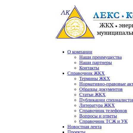
О компании
Наши преимущества
Наши партнеры
Контакты
Справочник ЖКХ
Термины ЖКХ
Нормативно-правовые ак
Образцы документов
Статьи ЖКХ
Публикации специалисто
Литература ЖКХ
Справочник телефонов
Вопросы и ответы
Справочник ТСЖ и УК
Новостная лента
Проекты