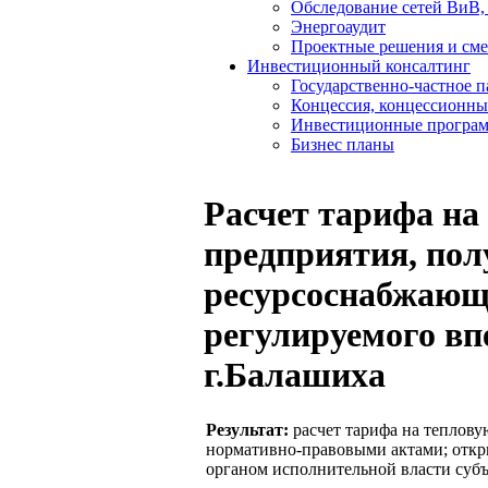
Обследование сетей ВиВ,
Энергоаудит
Проектные решения и см
Инвестиционный консалтинг
Государственно-частное 
Концессия, концессионны
Инвестиционные програ
Бизнес планы
Расчет тарифа на
предприятия, пол
ресурсоснабжающ
регулируемого вп
г.Балашиха
Результат:
расчет тарифа на теплов
нормативно-правовыми актами; откр
органом исполнительной власти субъ