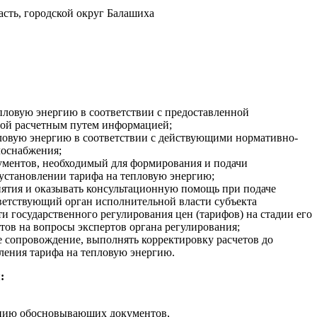
сть, городской округ Балашиха
пловую энергию в соответствии с предоставленной
ной расчетным путем информацией;
пловую энергию в соответствии с действующими нормативно-
лоснабжения;
ументов, необходимый для формирования и подачи
установлении тарифа на тепловую энергию;
иятия и оказывать консультационную помощь при подаче
ветствующий орган исполнительной власти субъекта
и государственного регулирования цен (тарифов) на стадии его
тов на вопросы экспертов органа регулирования;
е сопровождение, выполнять корректировку расчетов до
вления тарифа на тепловую энергию.
:
ению обосновывающих документов,