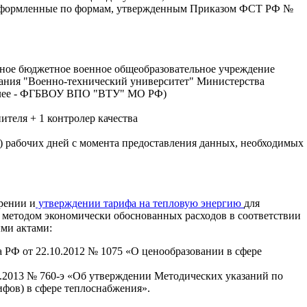
оформленные по формам, утвержденным Приказом ФСТ РФ №
ное бюджетное военное общеобразовательное учреждение
ания "Военно-технический университет" Министерства
алее - ФГБВОУ ВПО "ВТУ" МО РФ)
ителя + 1 контролер качества
) рабочих дней с момента предоставления данных, необходимых
рении и
утверждении тарифа на тепловую энергию
для
 методом экономически обоснованных расходов в соответствии
ми актами:
 РФ от 22.10.2012 № 1075 «О ценообразовании в сфере
.2013 № 760-э «Об утверждении Методических указаний по
ифов) в сфере теплоснабжения».