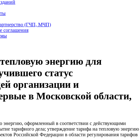
 зданий
еты
партнерство (ГЧП, МЧП)
е соглашения
ммы
 тепловую энергию для
учившего статус
ей организации и
ервые в Московской области,
ую энергию, оформленный в соответствии с действующими
ытие тарифного дела; утверждение тарифа на тепловую энергию
ектов Российской Федерации в области регулирования тарифов