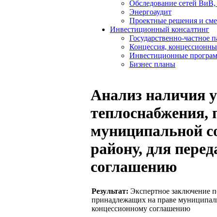
Обследование сетей ВиВ,
Энергоаудит
Проектные решения и см
Инвестиционный консалтинг
Государственно-частное 
Концессия, концессионны
Инвестиционные програ
Бизнес планы
Анализ наличия у
теплоснабжения,
муниципальной с
району, для пере
соглашению
Результат:
Экспертное заключение п
принадлежащих на праве муниципаль
концессионному соглашению