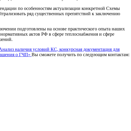
мендации по особенностям актуализации конкретной Схемы
йтрализовать ряд существенных препятствий к заключению
лючении подготовлены на основе практического опыта наших
й нормативных актов РФ в сфере теплоснабжения и сфере
шений.
Анализ наличия условий КС, конкурсная документация для
лашения о ГЧП»
Вы сможете получить по следующим контактам: