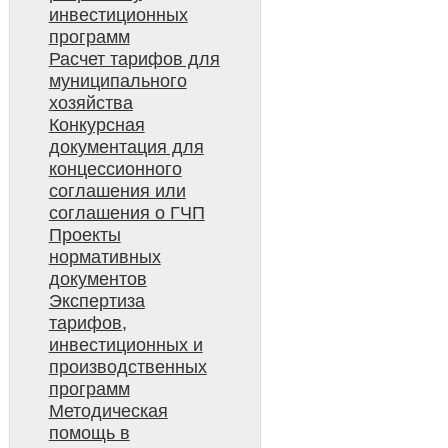
инвестиционных
программ
Расчет тарифов для
муниципального
хозяйства
Конкурсная
документация для
концессионного
соглашения или
соглашения о ГЧП
Проекты
нормативных
документов
Экспертиза
тарифов,
инвестиционных и
производственных
программ
Методическая
помощь в