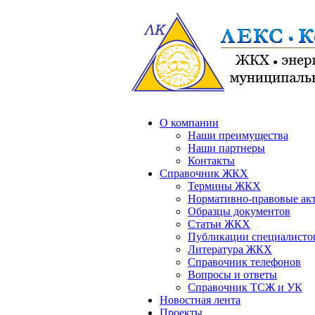
О компании
Наши преимущества
Наши партнеры
Контакты
Справочник ЖКХ
Термины ЖКХ
Нормативно-правовые ак
Образцы документов
Статьи ЖКХ
Публикации специалисто
Литература ЖКХ
Справочник телефонов
Вопросы и ответы
Справочник ТСЖ и УК
Новостная лента
Проекты