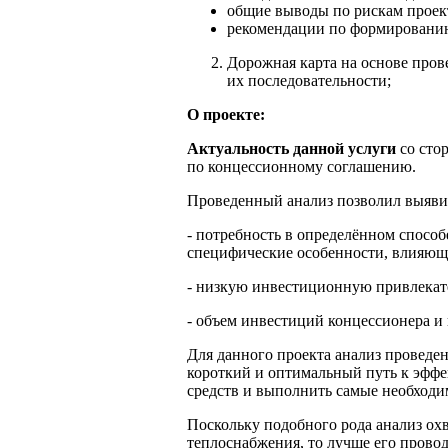
общие выводы по рискам проек
рекомендации по формированию
Дорожная карта на основе про
их последовательности;
О проекте:
Актуальность данной услуги
со сто
по концессионному соглашению.
Проведенный анализ позволил выявит
- потребность в определённом спосо
специфические особенности, влияющ
- низкую инвестиционную привлекате
- объем инвестиций концессионера и
Для данного проекта анализ проведе
короткий и оптимальный путь к эфф
средств и выполнить самые необходи
Поскольку подобного рода анализ ох
теплоснабжения, то лучше его пров