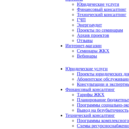
Юридические услуги
Финансовый консалтинг
Технический консалтинг
ГЧП
Энергоаудит
Проекты по семинарам
Архив проектов
Отзывы
Интернет-магазин
Семинары ЖКХ
Вебинары
Юридические услуги
Проекты юридических до
Абонентское обслуживан
Консультации и экспертн
Финансовый консалтинг
Тарифы ЖКХ
Планирование бюджетных
Программы социально-эко
Вывод на безубыточность
Технический консалтинг
Программы комплексного
Схемы ресурсноснабжения