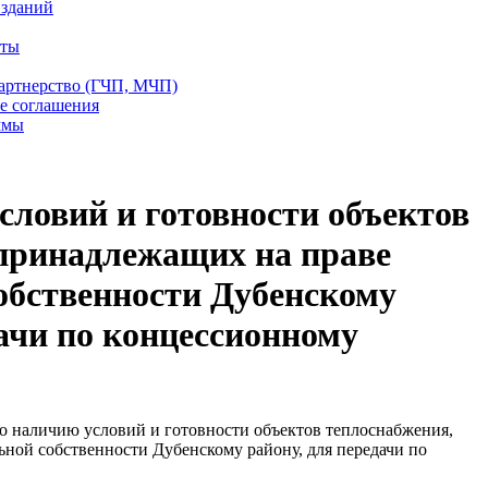
 зданий
еты
партнерство (ГЧП, МЧП)
е соглашения
ммы
словий и готовности объектов
 принадлежащих на праве
обственности Дубенскому
дачи по концессионному
о наличию условий и готовности объектов теплоснабжения,
ной собственности Дубенскому району, для передачи по