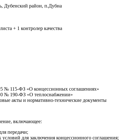
ь, Дубенский район, п.Дубна
листа + 1 контролер качества
005 № 115-ФЗ «О концессионных соглашениях»
010 № 190-ФЗ «О теплоснабжении»
овые акты и нормативно-технические документы
чение, включающее:
для передачи;
 условий для заключения концессионного соглашения;