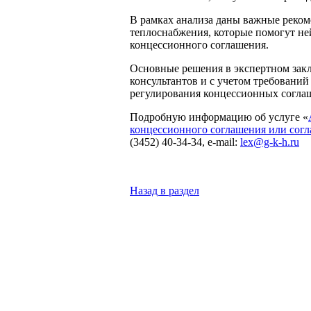
В рамках анализа даны важные реко
теплоснабжения, которые помогут не
концессионного соглашения.
Основные решения в экспертном зак
консультантов и с учетом требовани
регулирования концессионных согла
Подробную информацию об услуге «
концессионного соглашения или сог
(3452) 40-34-34, e-mail:
lex@g-k-h.ru
Назад в раздел