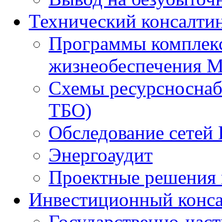
Технический консалти
Программы комплекс
жизнеобеспечения 
Схемы ресурсноснаб
ТБО)
Обследование сетей 
Энергоаудит
Проектные решения 
Инвестиционный конса
Государственно-час