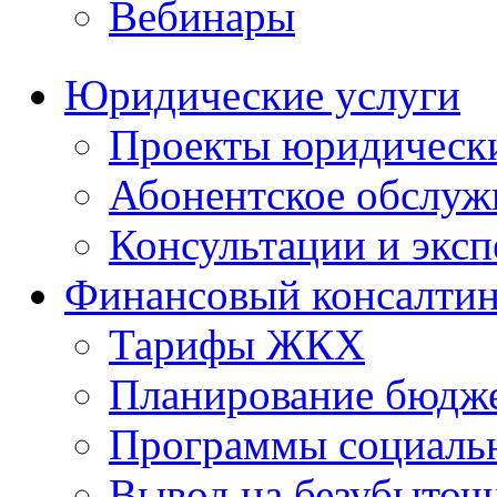
Вебинары
Юридические услуги
Проекты юридическ
Абонентское обслу
Консультации и экс
Финансовый консалтин
Тарифы ЖКХ
Планирование бюдже
Программы социальн
Вывод на безубыточ