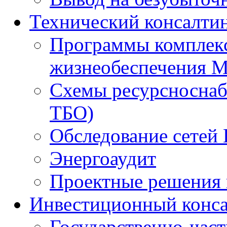
Технический консалти
Программы комплекс
жизнеобеспечения 
Схемы ресурсноснаб
ТБО)
Обследование сетей 
Энергоаудит
Проектные решения 
Инвестиционный конса
Государственно-час