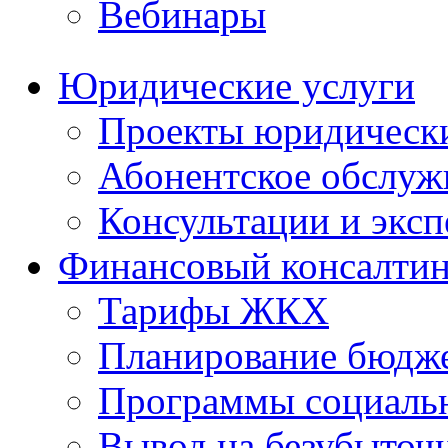
Вебинары
Юридические услуги
Проекты юридическ
Абонентское обслу
Консультации и экс
Финансовый консалтин
Тарифы ЖКХ
Планирование бюдже
Программы социальн
Вывод на безубыточ