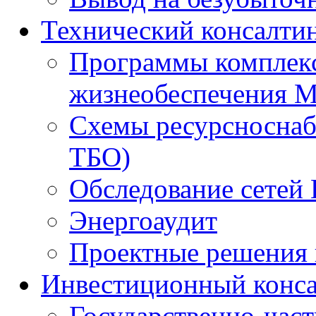
Технический консалти
Программы комплекс
жизнеобеспечения 
Схемы ресурсноснаб
ТБО)
Обследование сетей 
Энергоаудит
Проектные решения 
Инвестиционный конса
Государственно-час