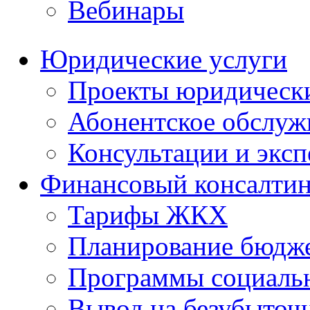
Вебинары
Юридические услуги
Проекты юридическ
Абонентское обслу
Консультации и экс
Финансовый консалтин
Тарифы ЖКХ
Планирование бюдже
Программы социальн
Вывод на безубыточ