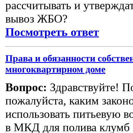
рассчитывать и утвержда
вывоз ЖБО?
Посмотреть ответ
Права и обязанности собстве
многоквартирном доме
Вопрос:
Здравствуйте! П
пожалуйста, каким закон
использовать питьевую в
в МКД для полива клумб 