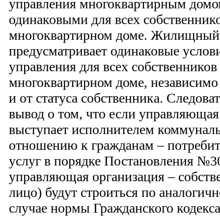
управления многоквартирным домо
одинаковыми для всех собственник
многоквартирном доме. Жилищный 
предусматривает одинаковые услов
управления для всех собственнико
многоквартирном доме, независимо
и от статуса собственника. Следова
вывод о том, что если управляющая
выступает исполнителем коммуналь
отношению к гражданам – потреби
услуг в порядке Постановления №3
управляющая организация – собств
лицо) будут строиться по аналогич
случае нормы Гражданского кодекс