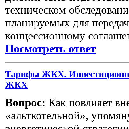
техническом обследовани
планируемых для передач
концессионному соглаш
Посмотреть ответ
Тарифы ЖКХ. Инвестиционн
ЖКХ
Вопрос:
Как повлияет вн
«альткотельной», упомян
энергетической стратегии