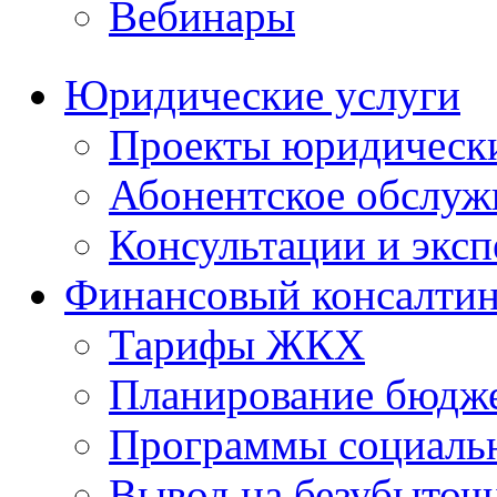
Вебинары
Юридические услуги
Проекты юридическ
Абонентское обслу
Консультации и экс
Финансовый консалтин
Тарифы ЖКХ
Планирование бюдже
Программы социальн
Вывод на безубыточ