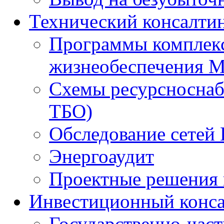
Технический консалти
Программы комплекс
жизнеобеспечения 
Схемы ресурсноснаб
ТБО)
Обследование сетей 
Энергоаудит
Проектные решения 
Инвестиционный конса
Государственно-час