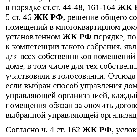
в порядке ст.ст. 44-48, 161-164
ЖК 
5 ст. 46
ЖК РФ
, решение общего с
помещений в многоквартирном доме
установленном
ЖК РФ
порядке, по
к компетенции такого собрания, яв
для всех собственников помещений
доме, в том числе для тех собствен
участвовали в голосовании. Отсюда с
если выбран способ управления до
управляющей организацией, кажды
помещения обязан заключить догов
выбранной управляющей организац
Согласно ч. 4 ст. 162
ЖК РФ
, усло