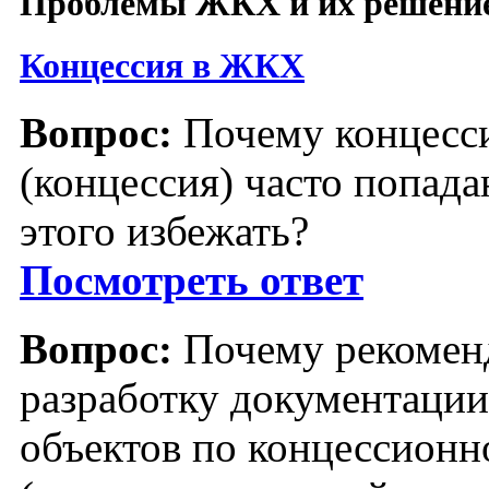
Проблемы ЖКХ и их решени
Концессия в ЖКХ
Вопрос:
Почему концесс
(концессия) часто попада
этого избежать?
Посмотреть ответ
Вопрос:
Почему рекоменд
разработку документации
объектов по концессион