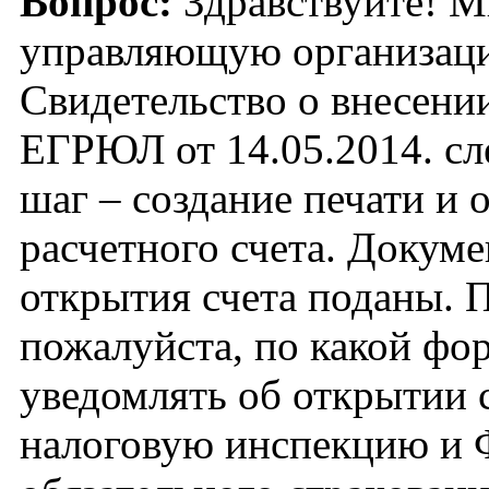
Вопрос:
Здравствуйте! М
управляющую организа
Свидетельство о внесении
ЕГРЮЛ от 14.05.2014. с
шаг – создание печати и 
расчетного счета. Докуме
открытия счета поданы. 
пожалуйста, по какой фо
уведомлять об открытии с
налоговую инспекцию и