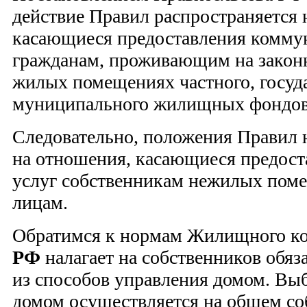
действие Правил распространяется 
касающиеся предоставления комму
гражданам, проживающим на закон
жилых помещениях частного, госуд
муниципального жилищных фондов
Следовательно, положения Правил 
на отношения, касающиеся предос
услуг собственникам нежилых пом
лицам.
Обратимся к нормам Жилищного ко
РФ
налагает на собственников обяз
из способов управления домом. Вы
домом осуществляется на общем со