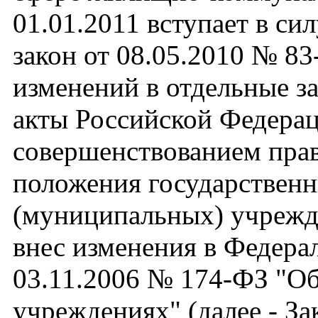
01.01.2011 вступает в с
закон от 08.05.2010 № 8
изменений в отдельные з
акты Российской Федерац
совершенствованием пра
положения государствен
(муниципальных) учрежд
внес изменения в Федера
03.11.2006 № 174-ФЗ "О
учреждениях" (далее - З