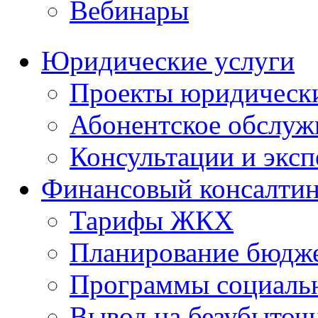
Вебинары
Юридические услуги
Проекты юридическ
Абонентское обслу
Консультации и экс
Финансовый консалтин
Тарифы ЖКХ
Планирование бюдже
Программы социальн
Вывод на безубыточ