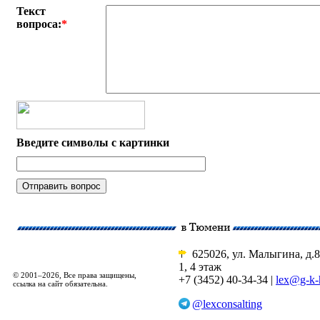
Текст
вопроса:
*
Введите символы с картинки
625026, ул. Малыгина, д.8
1, 4 этаж
© 2001–2026, Все права защищены,
+7 (3452) 40-34-34 |
lex@g-k-
ссылка на сайт обязательна.
@lexconsalting