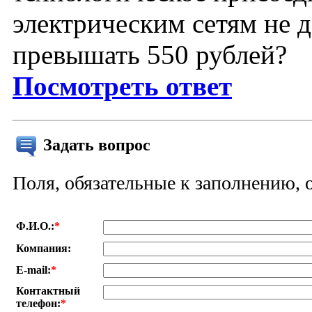
электрическим сетям не 
превышать 550 рублей?
Посмотреть ответ
Задать вопрос
Поля, обязательные к заполнению,
Ф.И.О.:
*
Компания:
E-mail:
*
Контактный
телефон:
*