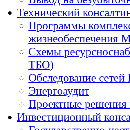
Технический консалти
Программы комплекс
жизнеобеспечения 
Схемы ресурсноснаб
ТБО)
Обследование сетей 
Энергоаудит
Проектные решения 
Инвестиционный конса
Государственно-час