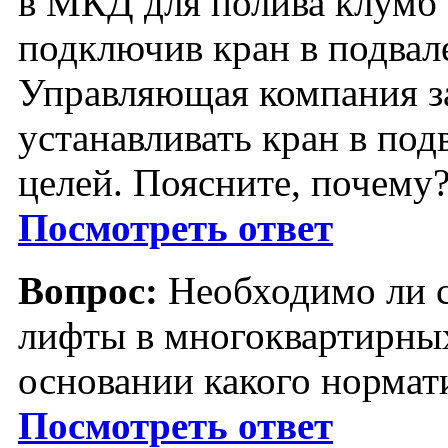
в МКД для полива клумб 
подключив кран в подвале
Управляющая компания з
устанавливать кран в под
целей. Поясните, почему
Посмотреть ответ
Вопрос:
Необходимо ли с
лифты в многоквартирных
основании какого нормат
Посмотреть ответ