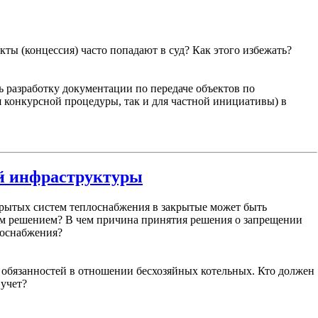
ы (концессия) часто попадают в суд? Как этого избежать?
 разработку документации по передаче объектов по
 конкурсной процедуры, так и для частной инициативы) в
й инфраструктуры
крытых систем теплоснабжения в закрытые может быть
м решением? В чем причина принятия решения о запрещении
лоснабжения?
 обязанностей в отношении бесхозяйных котельных. Кто должен
 учет?