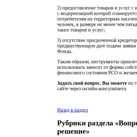
2) предоставление товаров и услуг с
с модернизацией которой планируетс
потребителям на территориях населен
человек, в размере не менее чем пят
таких товаров и услуг;
3) отсутствие просроченной кредито
предшествующую дате подачи заявки 
Фонда.
Таким образом, инструменты привлеч
использовать зависит от формы собс
финансового состояния РСО и желае
Задать свой вопрос, Вы можете
по т
сайте через онлайн-консультанта.
Назад в раздел
Рубрики раздела «Воп
решение»