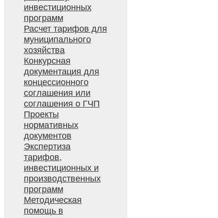
инвестиционных
программ
Расчет тарифов для
муниципального
хозяйства
Конкурсная
документация для
концессионного
соглашения или
соглашения о ГЧП
Проекты
нормативных
документов
Экспертиза
тарифов,
инвестиционных и
производственных
программ
Методическая
помощь в