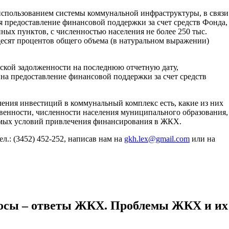
 использованием системы коммунальной инфраструктуры, в связи
я предоставление финансовой поддержки за счет средств Фонда,
ных пунктов, с численностью населения не более 250 тыс.
ьдесят процентов общего объема (в натуральном выражении)
рской задолженности на последнюю отчетную дату,
на предоставление финансовой поддержки за счет средств
ения инвестиций в коммунальный комплекс есть, какие из них
твенности, численности населения муниципального образования,
мых условий привлечения финансирования в ЖКХ.
ел.: (3452) 452-252, написав нам на
gkh.lex@gmail.com
или на
росы – ответы ЖКХ. Проблемы ЖКХ и их