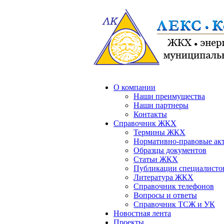
О компании
Наши преимущества
Наши партнеры
Контакты
Справочник ЖКХ
Термины ЖКХ
Нормативно-правовые ак
Образцы документов
Статьи ЖКХ
Публикации специалисто
Литература ЖКХ
Справочник телефонов
Вопросы и ответы
Справочник ТСЖ и УК
Новостная лента
Проекты