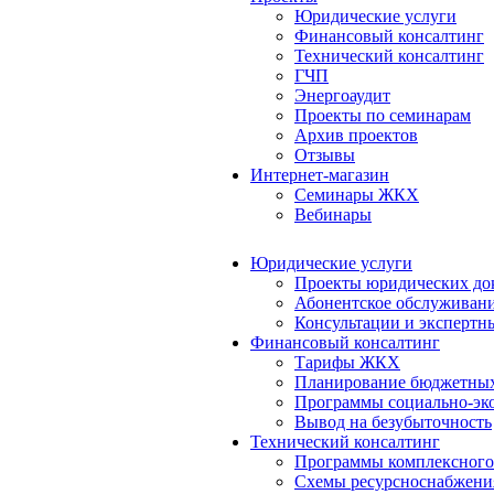
Юридические услуги
Финансовый консалтинг
Технический консалтинг
ГЧП
Энергоаудит
Проекты по семинарам
Архив проектов
Отзывы
Интернет-магазин
Семинары ЖКХ
Вебинары
Юридические услуги
Проекты юридических до
Абонентское обслуживан
Консультации и экспертн
Финансовый консалтинг
Тарифы ЖКХ
Планирование бюджетных
Программы социально-эко
Вывод на безубыточность
Технический консалтинг
Программы комплексного
Схемы ресурсноснабжения