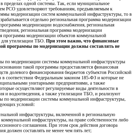
в пределах одной системы. Так, если муниципальное
нем РСО удовлетворяют требованиям, предъявляемым к
аммы модернизации систем коммунальной инфраструктуры, то в
зрабатывается отдельно региональная программа модернизации
 программа модернизации водоснабжения, региональная
тведения, региональная программа модернизации
ая программа модернизации объектов коммунальной
 для утилизации ТБО.
При этом важно, что финансовые
ной программы по модернизации должны составлять не
мы по модернизации системы коммунальной инфраструктуры
 основании такой программы предоставляется финансовая
редств долевого финансирования бюджетов субъектов Российской
 в соответствии Федеральным законом 185-ФЗ и которые не
иципальными унитарными предприятиями, а также
оторые осуществляют регулируемые виды деятельности в
ния и водоотведения, а также утилизации ТБО, и реализуют
ы по модернизации системы коммунальной инфраструктуры,
дующих условий:
мунальной инфраструктуры, включенной в региональную
 коммунальной инфраструктуры, на праве собственности либо
ессионного соглашения. При этом срок действия договора
я должен составлять не менее чем пять лет;