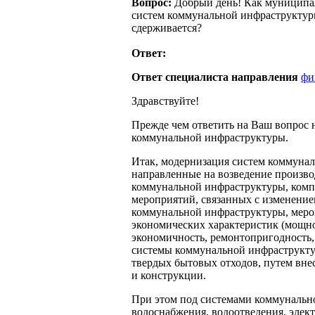
Вопрос:
Добрый день! Как муниципал
систем коммунальной инфраструктуры
сдерживается?
Ответ:
Ответ специалиста направления
фи
Здравствуйте!
Прежде чем ответить на Ваш вопрос 
коммунальной инфраструктуры.
Итак, модернизация систем коммунал
направленные на возведение произв
коммунальной инфраструктуры, комп
мероприятий, связанных с изменение
коммунальной инфраструктуры, меро
экономических характеристик (мощно
экономичность, ремонтопригодность,
системы коммунальной инфраструктур
твердых бытовых отходов, путем вне
и конструкции.
При этом под системами коммунальн
водоснабжения, водоотведения, элек