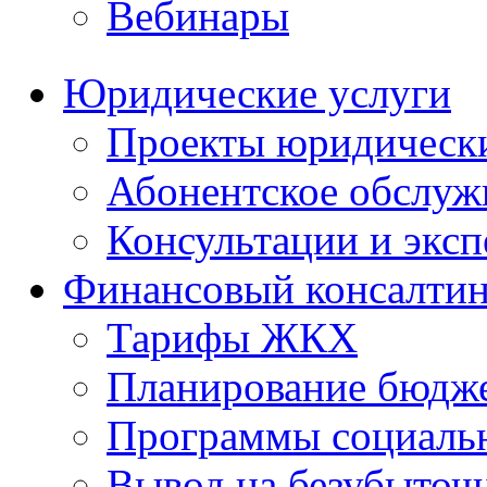
Вебинары
Юридические услуги
Проекты юридическ
Абонентское обслу
Консультации и экс
Финансовый консалтин
Тарифы ЖКХ
Планирование бюдже
Программы социальн
Вывод на безубыточ