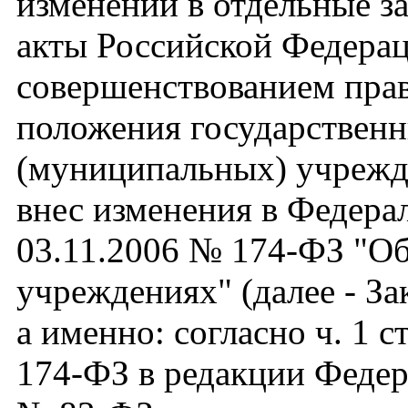
изменений в отдельные з
акты Российской Федерац
совершенствованием пра
положения государствен
(муниципальных) учрежд
внес изменения в Федера
03.11.2006 № 174-ФЗ "О
учреждениях" (далее - З
а именно: согласно ч. 1 с
174-ФЗ в редакции Федер