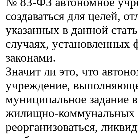
№ 83-ФЗ автономное учр
создаваться для целей, о
указанных в данной статье
случаях, установленных
законами.
Значит ли это, что автон
учреждение, выполняющ
муниципальное задание в
жилищно-коммунальных у
реорганизоваться, ликви