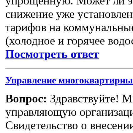
упрощенную. Может ли э
снижение уже установлен
тарифов на коммунальны
(холодное и горячее вод
Посмотреть ответ
Управление многоквартирн
Вопрос:
Здравствуйте! М
управляющую организа
Свидетельство о внесении