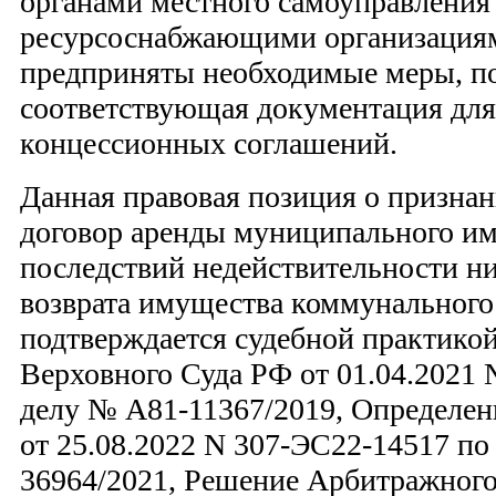
органами местного самоуправления
ресурсоснабжающими организация
предприняты необходимые меры, п
соответствующая документация для
концессионных соглашений.
Данная правовая позиция о призна
договор аренды муниципального и
последствий недействительности н
возврата имущества коммунального
подтверждается судебной практико
Верховного Суда РФ от 01.04.2021
делу № А81-11367/2019, Определен
от 25.08.2022 N 307-ЭС22-14517 по
36964/2021, Решение Арбитражног