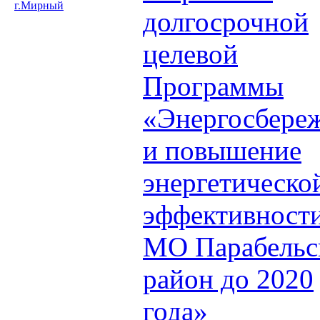
г.Мирный
долгосрочной
целевой
Программы
«Энергосбере
и повышение
энергетическо
эффективности
МО Парабельс
район до 2020
года»