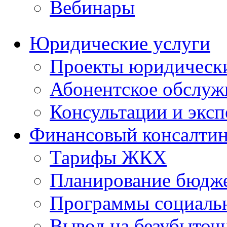
Вебинары
Юридические услуги
Проекты юридическ
Абонентское обслу
Консультации и экс
Финансовый консалтин
Тарифы ЖКХ
Планирование бюдже
Программы социальн
Вывод на безубыточ