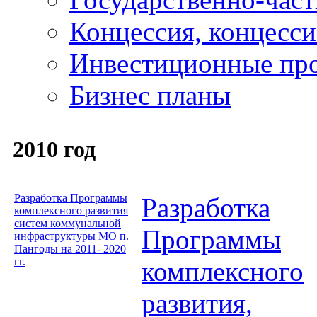
Концессия, концесс
Инвестиционные пр
Бизнес планы
2010 год
Разработка Программы
Разработка
комплексного развития
систем коммунальной
Программы
инфраструктуры МО п.
Пангоды на 2011- 2020
гг.
комплексного
развития,