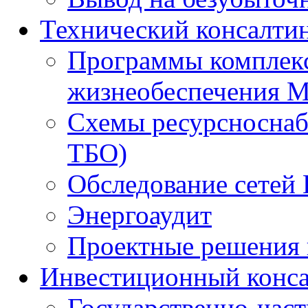
Технический консалти
Программы комплекс
жизнеобеспечения 
Схемы ресурсноснаб
ТБО)
Обследование сетей 
Энергоаудит
Проектные решения 
Инвестиционный конса
Государственно-час