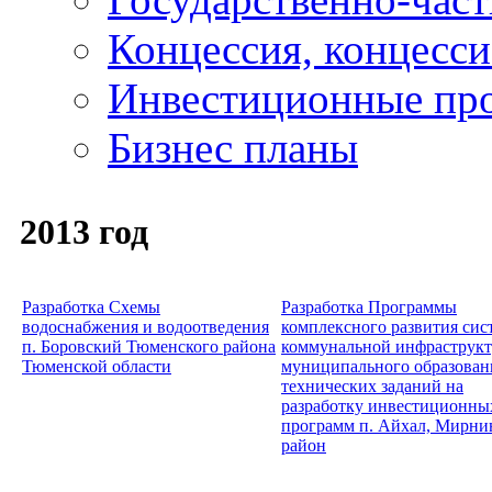
Концессия, концесс
Инвестиционные пр
Бизнес планы
2013 год
Разработка Схемы
Разработка Программы
водоснабжения и водоотведения
комплексного развития си
п. Боровский Тюменского района
коммунальной инфраструк
Тюменской области
муниципального образован
технических заданий на
разработку инвестиционны
программ п. Айхал, Мирни
район