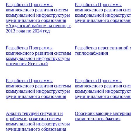
Разработка Программы
Разработка Программы
комплексного развития систем
комплексного развития си
коммунальной инфраструктуры
коммунальной инфраструк
муниципального образования
муниципального образован
«Алданский район» на период с
2013 года по 2024 год
Разработка Программы
Разработка перспективной
комплексного развития системы
теплоснабжения
коммунальной инфраструктуры
поселения Ягельный
Разработка Программы
Разработка Программы
комплексного развития системы
комплексного развития си
коммунальной инфраструктуры
коммунальной инфраструк
муниципального образования
муниципального образован
Анализ текущей ситуации и
Обосновывающие материал
проблем в развитии систем
схеме теплоснабжения
коммунальной инфраструктуры
муниципального образования