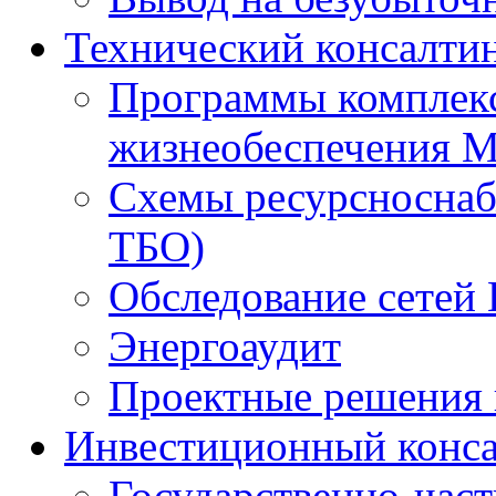
Технический консалти
Программы комплекс
жизнеобеспечения 
Схемы ресурсноснаб
ТБО)
Обследование сетей 
Энергоаудит
Проектные решения 
Инвестиционный конса
Государственно-час