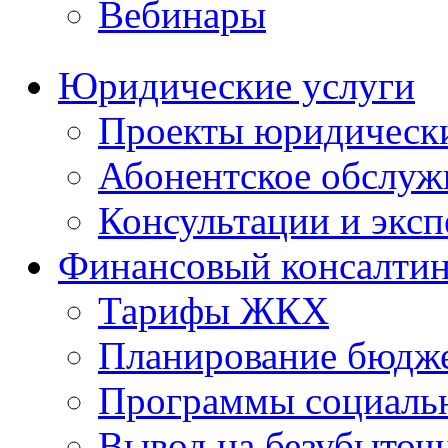
Вебинары
Юридические услуги
Проекты юридическ
Абонентское обслу
Консультации и экс
Финансовый консалтин
Тарифы ЖКХ
Планирование бюдже
Программы социальн
Вывод на безубыточ