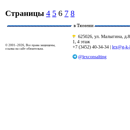
Страницы
4
5
6
7
8
625026, ул. Малыгина, д.8
1, 4 этаж
© 2001–2026, Все права защищены,
+7 (3452) 40-34-34 |
lex@g-k-
ссылка на сайт обязательна.
@lexconsalting