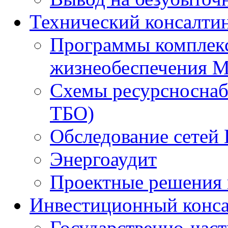
Технический консалти
Программы комплекс
жизнеобеспечения 
Схемы ресурсноснаб
ТБО)
Обследование сетей 
Энергоаудит
Проектные решения 
Инвестиционный конса
Государственно-час