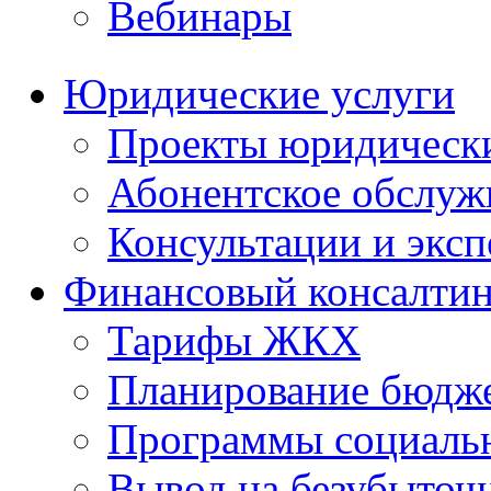
Вебинары
Юридические услуги
Проекты юридическ
Абонентское обслу
Консультации и экс
Финансовый консалтин
Тарифы ЖКХ
Планирование бюдже
Программы социальн
Вывод на безубыточ