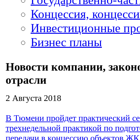
Концессия, концесс
Инвестиционные пр
Бизнес планы
Новости компании, законо
отрасли
2 Августа 2018
В Тюмени пройдет практический с
трехнедельной практикой по подгот
передачи в концессию объектов Ж