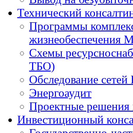
Технический консалти
Программы комплекс
жизнеобеспечения 
Схемы ресурсноснаб
ТБО)
Обследование сетей 
Энергоаудит
Проектные решения 
Инвестиционный конса
Государственно-час