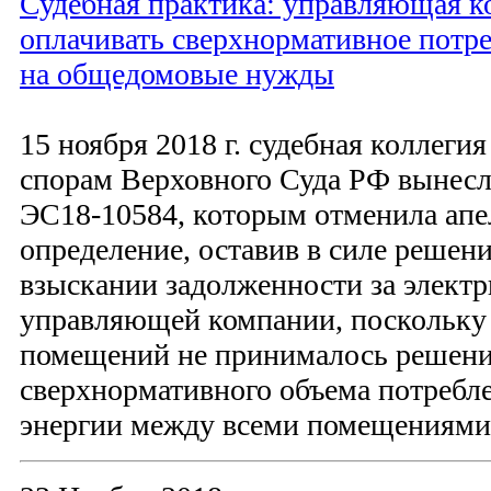
Судебная практика: управляющая 
оплачивать сверхнормативное потр
на общедомовые нужды
15 ноября 2018 г. судебная коллеги
спорам Верховного Суда РФ вынесл
ЭС18-10584, которым отменила ап
определение, оставив в силе решен
взыскании задолженности за элект
управляющей компании, поскольку
помещений не принималось решени
сверхнормативного объема потребл
энергии между всеми помещениями