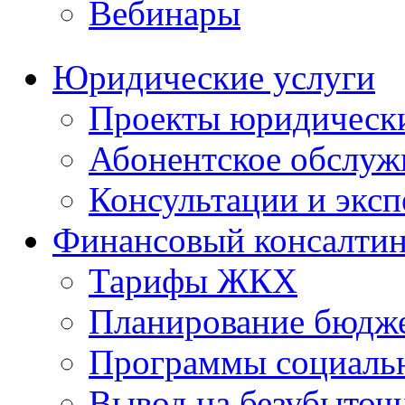
Вебинары
Юридические услуги
Проекты юридическ
Абонентское обслу
Консультации и экс
Финансовый консалтин
Тарифы ЖКХ
Планирование бюдже
Программы социальн
Вывод на безубыточ