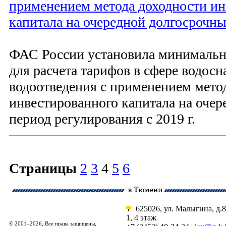
применением метода доходности ин
капитала на очередной долгосрочн
ФАС России установила минимальн
для расчета тарифов в сфере водос
водоотведения с применением мето
инвестированного капитала на оче
период регулирования с 2019 г.
Страницы
2
3
4
5
6
625026, ул. Малыгина, д.8
1, 4 этаж
© 2001–2026, Все права защищены,